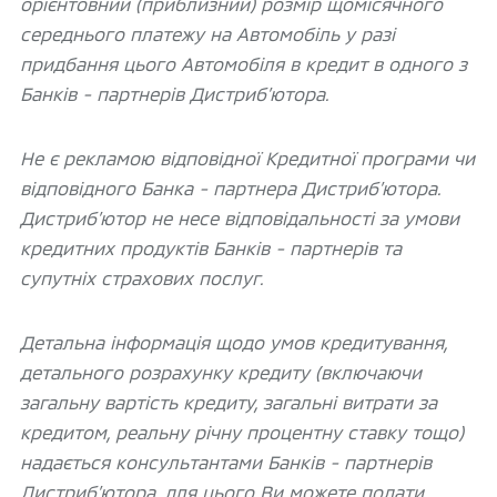
орієнтовний (приблизний) розмір щомісячного
середнього платежу на Автомобіль у разі
придбання цього Автомобіля в кредит в одного з
Банків - партнерів Дистриб’ютора.
Не є рекламою відповідної Кредитної програми чи
відповідного Банка - партнера Дистриб’ютора.
Дистриб’ютор не несе відповідальності за умови
кредитних продуктів Банків - партнерів та
супутніх страхових послуг.
Детальна інформація щодо умов кредитування,
детального розрахунку кредиту (включаючи
загальну вартість кредиту, загальні витрати за
кредитом, реальну річну процентну ставку тощо)
надається консультантами Банків - партнерів
Дистриб’ютора, для цього Ви можете подати