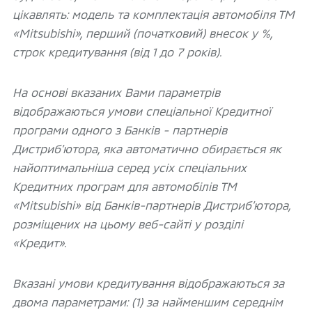
цікавлять: модель та комплектація автомобіля ТМ
«Mitsubishi», перший (початковий) внесок у %,
строк кредитування (від 1 до 7 років).
На основі вказаних Вами параметрів
відображаються умови спеціальної Кредитної
програми одного з Банків - партнерів
Дистриб’ютора, яка автоматично обирається як
найоптимальніша серед усіх спеціальних
Кредитних програм для автомобілів ТМ
«Mitsubishi» від Банків-партнерів Дистриб’ютора,
розміщених на цьому веб-сайті у розділі
«Кредит».
Вказані умови кредитування відображаються за
двома параметрами: (1) за найменшим середнім