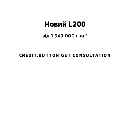
Новий L200
від 1 949 000 гpн *
CREDIT.BUTTON GET CONSULTATION