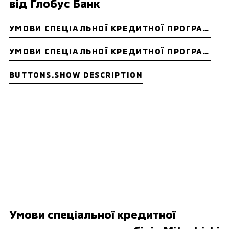
від Глобус Банк
УМОВИ СПЕЦІАЛЬНОЇ КРЕДИТНОЇ ПРОГРАМИ ДЛЯ ФІЗИЧНИХ ОСІБ
УМОВИ СПЕЦІАЛЬНОЇ КРЕДИТНОЇ ПРОГРАМИ ДЛЯ ЮРИДИЧНИХ ОСІБ ТА ФОП
BUTTONS.SHOW DESCRIPTION
Умови спеціальної кредитної