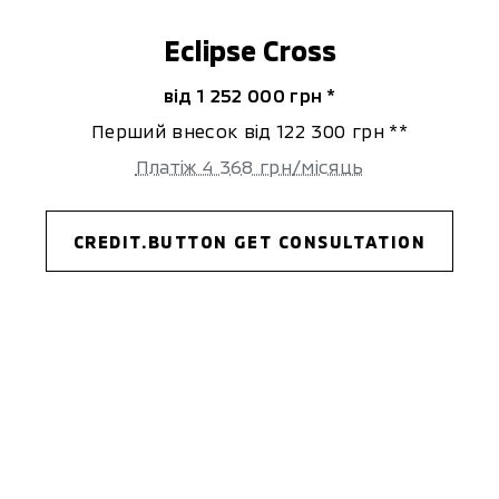
Eclipse Cross
від 1 252 000 гpн *
Перший внесок від 122 300 гpн **
Платіж 4 368 гpн/місяць
CREDIT.BUTTON GET CONSULTATION