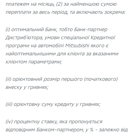
платежем на місяць, (2) за найменшою сумою
переплати за весь період, та включають зокрема:
(і) оптимальний Банк, тобто Банк-партнер
Дистриб’ютора, умови спеціальної Кредитної
програми на автомобілі Mitsubishi якого є
найоптимальнішими для клієнта за вказаними
клієнтом параметрами;
(іі) орієнтовний розмір першого (початкового)
внеску у гривнях;
(ііі) орієнтовну суму кредиту у гривнях;
(іv) процентну ставку, яка пропонується
відповідним Банком-партнером, у % - залежно від