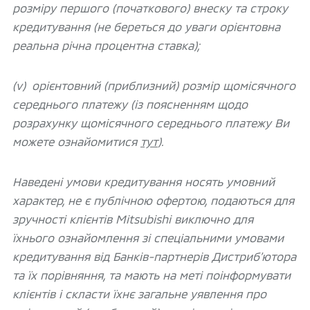
розміру першого (початкового) внеску та строку
кредитування (не береться до уваги орієнтовна
реальна річна процентна ставка);
(v) орієнтовний (приблизний) розмір щомісячного
середнього платежу (із поясненням щодо
розрахунку щомісячного середнього платежу Ви
можете ознайомитися
тут
).
Наведені умови кредитування носять умовний
характер, не є публічною офертою, подаються для
зручності клієнтів Mitsubishi виключно для
їхнього ознайомлення зі спеціальними умовами
кредитування від Банків-партнерів Дистриб’ютора
та їх порівняння, та мають на меті поінформувати
клієнтів і скласти їхнє загальне уявлення про