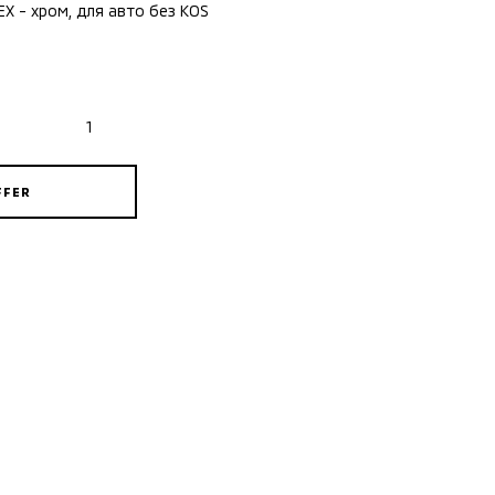
X - хром, для авто без KOS
FFER