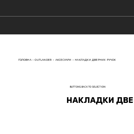
ГОЛОВНА
OUTLANDER
АКСЕСУАРИ
НАКЛАДКИ ДВЕРНИХ РУЧОК
BUTTONS.BACK TO SELECTION
НАКЛАДКИ ДВЕ