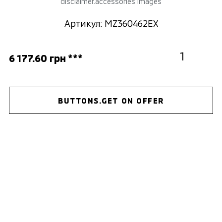
disclaimer.accessories images
Артикул: MZ360462EX
6 177.60 грн ***
BUTTONS.GET ON OFFER