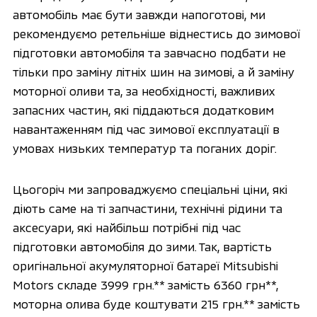
автомобіль має бути завжди напоготові, ми
рекомендуємо ретельніше віднестись до зимової
підготовки автомобіля та завчасно подбати не
тільки про заміну літніх шин на зимові, а й заміну
моторної оливи та, за необхідності, важливих
запасних частин, які піддаються додатковим
навантаженням під час зимової експлуатації в
умовах низьких температур та поганих доріг.
Цьогоріч ми запроваджуємо спеціальні ціни, які
діють саме на ті запчастини, технічні рідини та
аксесуари, які найбільш потрібні під час
підготовки автомобіля до зими. Так, вартість
оригінальної акумуляторної батареї Mitsubishi
Motors складе 3999 грн.** замість 6360 грн**,
моторна олива буде коштувати 215 грн.** замість