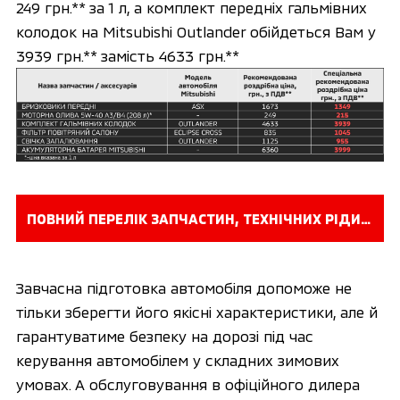
249 грн.** за 1 л, а комплект передніх гальмівних
колодок на Mitsubishi Outlander обійдеться Вам у
3939 грн.** замість 4633 грн.**
ПОВНИЙ ПЕРЕЛІК ЗАПЧАСТИН, ТЕХНІЧНИХ РІДИН ТА АКСЕСУАРІВ З ВИГОДОЮ
Завчасна підготовка автомобіля допоможе не
тільки зберегти його якісні характеристики, але й
гарантуватиме безпеку на дорозі під час
керування автомобілем у складних зимових
умовах. А обслуговування в офіційного дилера