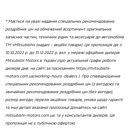
* Мається на увазі надання спеціальних рекомендованих
роздрібних цін на обмежений асортимент оригінальних
запасних частин, технічних рідин та аксесуарів до автомобілів
ТМ «Mitsubishi» (надалі - акційні товари). Ця пропозиція діє з
10.10.2022 р. до 31.12.2022 р. вкл. у мережі офіційних дилерів
Mitsubishi Motors в Україні (про актуальний графік роботи
дилерів див. на сайті за посиланням https://mitsubishi-
motors.com.ua/working-hours-dealers ). Про співвідношення
спеціальних рекомендованих роздрібних цін (з вигодою) та
звичайних рекомендованих роздрібних цін (без вигоди),
розмір вигоди, перелік акційних товарів, умови щодо гарантії
та інші деталі вказаної пропозиції дізнайтесь на сайті
mitsubishi-motors.com.ua. та у консультантів дилерів. Ця
пропозиція не є публічною офертою.