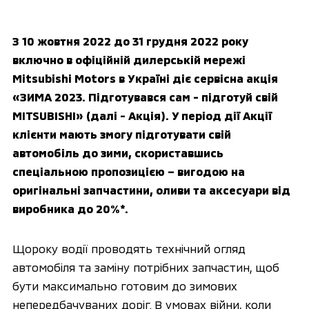
З 10 жовтня 2022 до 31 грудня 2022 року
включно в офіційній дилерській мережі
Mitsubishi Motors в Україні діє сервісна акція
«ЗИМА 2023. Підготувався сам - підготуй свій
MITSUBISHI» (далі - Акція). У період дії Акції
клієнти мають змогу підготувати свій
автомобіль до зими, скориставшись
спеціальною пропозицією – вигодою на
оригінальні запчастини, оливи та аксесуари від
виробника до 20%*.
Щороку водії проводять технічний огляд
автомобіля та заміну потрібних запчастин, щоб
бути максимально готовим до зимових
непередбачуваних доріг. В умовах війни, коли