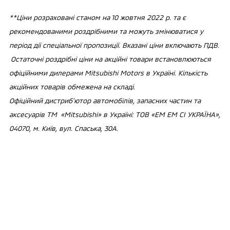
**Ціни розраховані станом на 10 жовтня 2022 р. та є
рекомендованими роздрібними та можуть змінюватися у
період дії спеціальної пропозиції. Вказані ціни включають ПДВ.
Остаточні роздрібні ціни на акційні товари встановлюються
офіційними дилерами Mitsubishi Motors в Україні. Кількість
акційних товарів обмежена на складі.
Офіційний дистриб'ютор автомобілів, запасних частин та
аксесуарів ТМ «Mitsubishi» в Україні: ТОВ «ЕМ ЕМ СІ УКРАЇНА»,
04070, м. Київ, вул. Спаська, 30А.