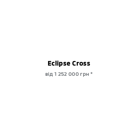
Eclipse Cross
від 1 252 000 гpн *