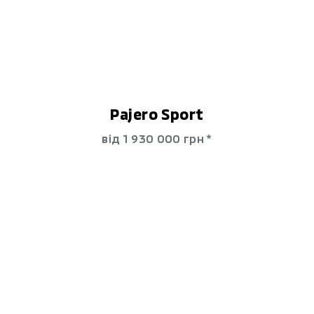
Pajero Sport
від 1 930 000 гpн *